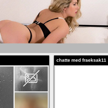
chatte med fraeksak11